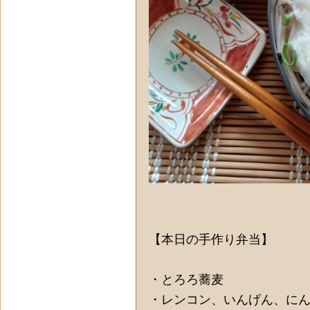
【本日の手作り弁当】
・とろろ蕎麦
・レンコン、いんげん、に