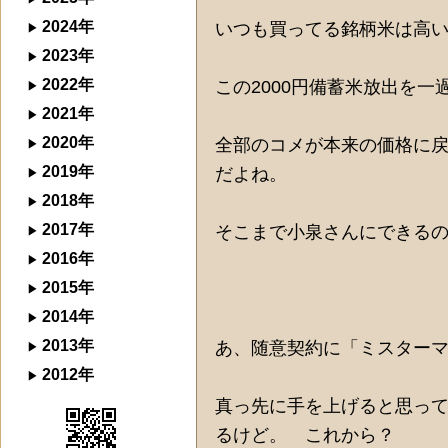
2024年
いつも買ってる銘柄米は高
2023年
2022年
この2000円備蓄米放出を
2021年
2020年
全部のコメが本来の価格に
2019年
だよね。
2018年
2017年
そこまで小泉さんにできる
2016年
2015年
2014年
2013年
あ、随意契約に「ミスター
2012年
真っ先に手を上げると思っ
るけど。 これから？