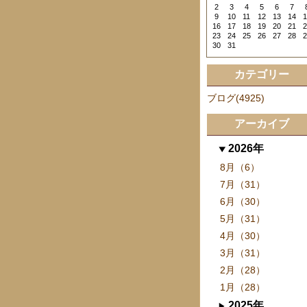
2
3
4
5
6
7
9
10
11
12
13
14
1
16
17
18
19
20
21
2
23
24
25
26
27
28
2
30
31
カテゴリー
ブログ(4925)
アーカイブ
2026年
8月（6）
7月（31）
6月（30）
5月（31）
4月（30）
3月（31）
2月（28）
1月（28）
2025年