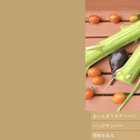
まいんずＴＯＰページ
バックナンバー
情報を送る