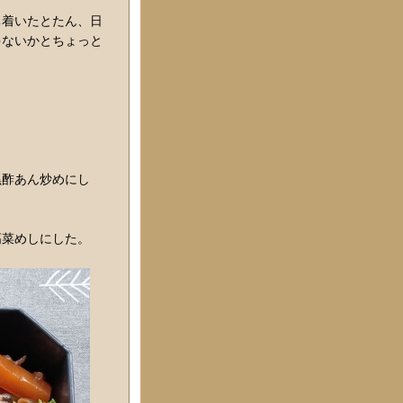
ち着いたとたん、日
ゃないかとちょっと
黒酢あん炒めにし
高菜めしにした。