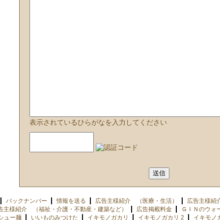
表示されているひらがなを入力してください
バックナンバー
情報を送る
広告主様紹介 （医療・生活）
広告主様紹
告主様紹介 （福祉・介護・不動産・建築など）
広告掲載料金
ＧＩＮのウォ
シュー麺
いいものみつけた
イキモノガカリ
イキモノガカリ 2
イキモノ