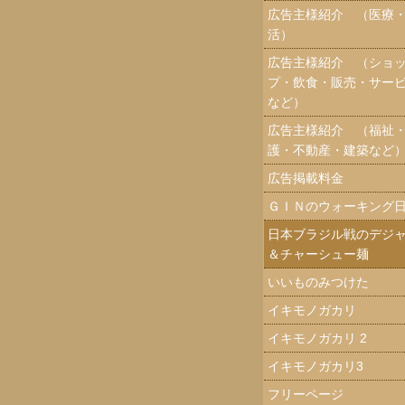
広告主様紹介 （医療
活）
広告主様紹介 （ショ
プ・飲食・販売・サー
など）
広告主様紹介 （福祉
護・不動産・建築など
広告掲載料金
ＧＩＮのウォーキング
日本ブラジル戦のデジ
＆チャーシュー麺
いいものみつけた
イキモノガカリ
イキモノガカリ 2
イキモノガカリ3
フリーページ