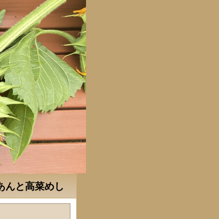
あんと高菜めし