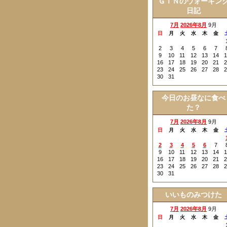
ＧＩＮのウォーキン
日記
7月
2026年8月
9月
日
月
火
水
木
金
2
3
4
5
6
7
9
10
11
12
13
14
1
16
17
18
19
20
21
2
23
24
25
26
27
28
2
30
31
今日のお昼なに食べ
た？
7月
2026年8月
9月
日
月
火
水
木
金
2
3
4
5
6
7
9
10
11
12
13
14
1
16
17
18
19
20
21
2
23
24
25
26
27
28
2
30
31
いいものみつけた
7月
2026年8月
9月
日
月
火
水
木
金