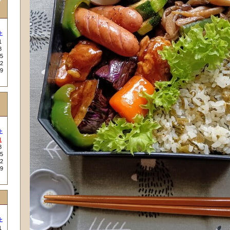
グ
土
1
8
5
2
9
土
1
8
5
2
9
土
1