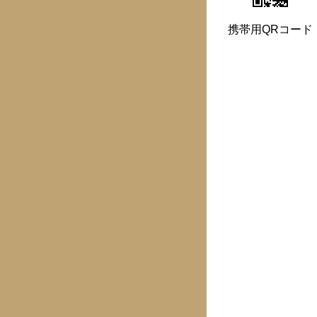
携帯用QRコード