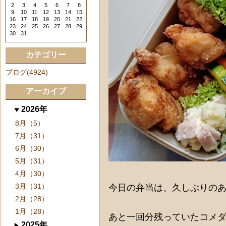
2
3
4
5
6
7
8
9
10
11
12
13
14
15
16
17
18
19
20
21
22
23
24
25
26
27
28
29
30
31
カテゴリー
ブログ(4924)
アーカイブ
2026年
8月（5）
7月（31）
6月（30）
5月（31）
4月（30）
3月（31）
今日の弁当は、久しぶりの
2月（28）
1月（28）
あと一回分残っていたコメ
2025年