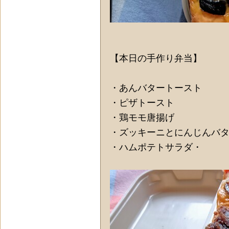
【本日の手作り弁当】
・あんバタートースト
・ピザトースト
・鶏モモ唐揚げ
・ズッキーニとにんじんバ
・ハムポテトサラダ・