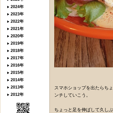
2024年
2023年
2022年
2021年
2020年
2019年
2018年
2017年
2016年
2015年
2014年
2013年
スマホショップを出たらち
2012年
ンチしていこう。
ちょっと足を伸ばして久し