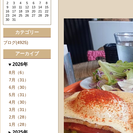
2
3
4
5
6
7
8
9
10
11
12
13
14
15
16
17
18
19
20
21
22
23
24
25
26
27
28
29
30
31
カテゴリー
ブログ(4925)
アーカイブ
2026年
8月（6）
7月（31）
6月（30）
5月（31）
4月（30）
3月（31）
2月（28）
1月（28）
2025年